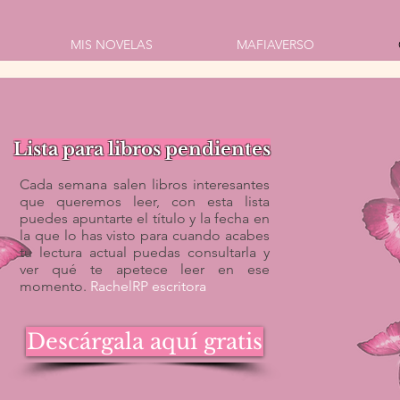
MIS NOVELAS
MAFIAVERSO
Lista para libros pendientes
Cada semana salen libros interesantes
que queremos leer, con esta lista
puedes apuntarte el título y la fecha en
la que lo has visto para cuando acabes
tu lectura actual puedas consultarla y
ver qué te apetece leer en ese
momento.
RachelRP escritora
Descárgala aquí gratis